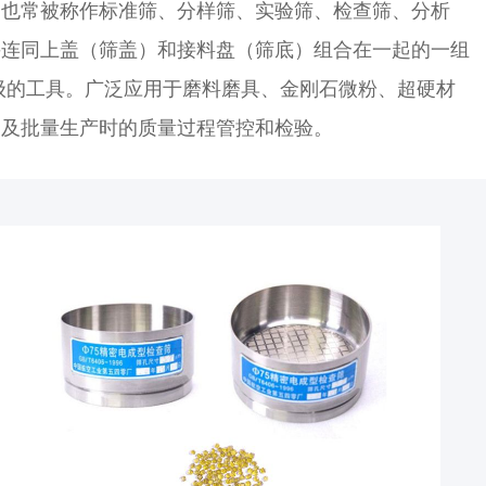
。也常被称作标准筛、分样筛、实验筛、检查筛、分析
并连同上盖（筛盖）和接料盘（筛底）组合在一起的一组
级的工具。广泛应用于磨料磨具、金刚石微粉、超硬材
测及批量生产时的质量过程管控和检验。