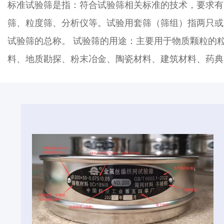
标准试验筛是指：符合试验筛相关标准的技术，要求有
筛、粒度筛、分析仪等。试验用套筛（筛组）指两只或
试验筛的总称。 试验筛的用途：主要用于物质颗粒的
料、地质勘探、粉末冶金、陶瓷材料、建筑材料、药典