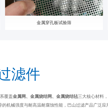
金属穿孔板试验筛
过滤件
系覆盖
金属网、金属烧结网、金属烧结毡
三大核心材料，
异的机械强度与耐高温耐腐蚀性能，巴山过滤产品广泛应