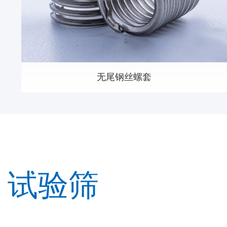
无尾钢丝螺套
试验筛