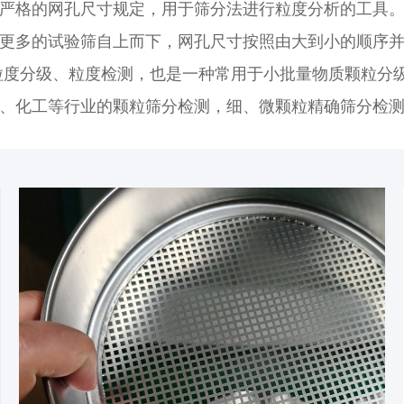
严格的网孔尺寸规定，用于筛分法进行粒度分析的工具
更多的试验筛自上而下，网孔尺寸按照由大到小的顺序
粒度分级、粒度检测，也是一种常用于小批量物质颗粒分
、化工等行业的颗粒筛分检测，细、微颗粒精确筛分检